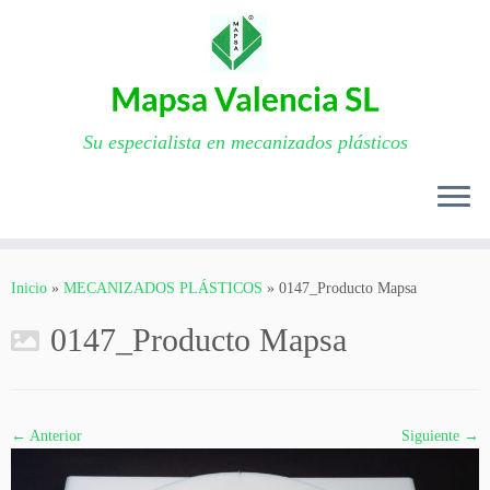
Su especialista en mecanizados plásticos
Saltar
al
Inicio
»
MECANIZADOS PLÁSTICOS
»
0147_Producto Mapsa
contenido
0147_Producto Mapsa
← Anterior
Siguiente →